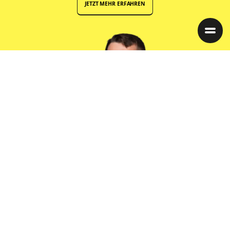
JETZT MEHR ERFAHREN