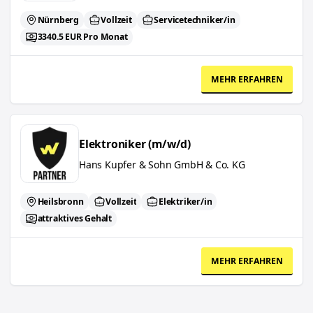
Nürnberg
Vollzeit
Servicetechniker/in
3340.5 EUR Pro Monat
MEHR ERFAHREN
Elektroniker (m/w/d)
Elektroniker (m/w/d)
Hans Kupfer & Sohn GmbH & Co. KG
Heilsbronn
Vollzeit
Elektriker/in
attraktives Gehalt
MEHR ERFAHREN