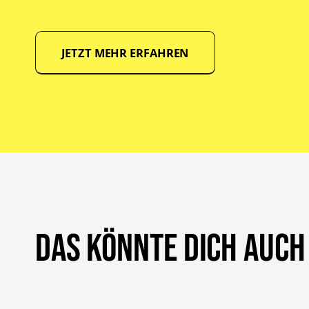
JETZT MEHR ERFAHREN
DAS KÖNNTE DICH AUCH