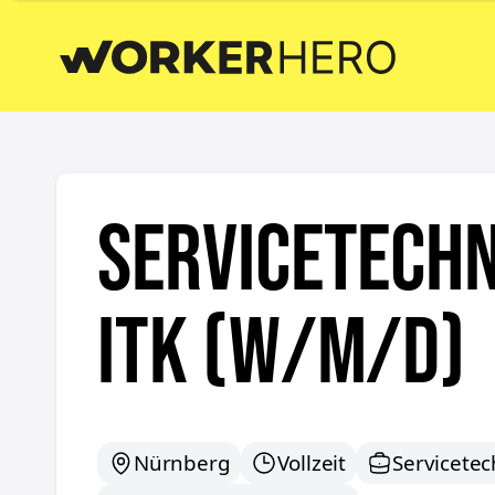
Servicetech
ITK (w/m/d)
Nürnberg
Vollzeit
Servicetec