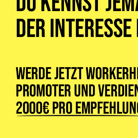
du kennst jem
der Interesse
Werde jetzt WorkerH
Promoter und verdien
2000€ pro Empfehlun