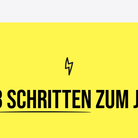
3 Schritten
zum J