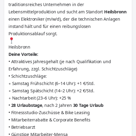
traditionsreiches Unternehmen in der
Lebensmittelproduktion und sucht am Standort
Heilsbronn
einen Elektroniker (m/w/d), der die technischen Anlagen
instand hält und für einen reibungslosen
Produktionsablauf sorgt.
Heilsbronn
Deine Vorteile:
• Attraktives Jahresgehalt (je nach Qualifikation und
Erfahrung, zzgl. Schichtzuschläge)
• Schichtzuschläge:
◦ Samstag Frühschicht (6–14 Uhr): +1 €/Std.
◦ Samstag Spätschicht (14–2 Uhr): +2 €/Std.
◦ Nachtarbeit (23–6 Uhr): +25 %
•
28 Urlaubstage
, nach 2 Jahren
30 Tage Urlaub
• Fitnessstudio-Zuschüsse & Bike Leasing
• Mitarbeiterrabatte & Corporate Benefits
• Betriebsarzt
• Günstige Mitarbeiter-Mensa