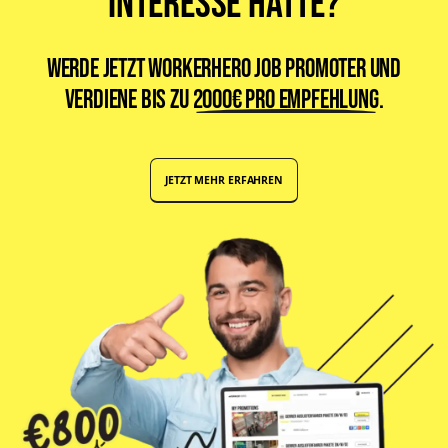
Interesse hätte?
Werde jetzt WorkerHero Job Promoter und
verdiene bis zu
2000€ pro Empfehlung
.
JETZT MEHR ERFAHREN