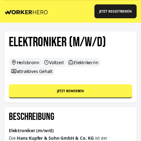
JETZT REGISTRIEREN
Elektroniker (m/w/d)
Heilsbronn
Vollzeit
Elektriker/in
attraktives Gehalt
JETZT BEWERBEN
BESCHREIBUNG
Elektroniker (m/w/d)
Die
Hans Kupfer & Sohn GmbH & Co.
KG
ist ein