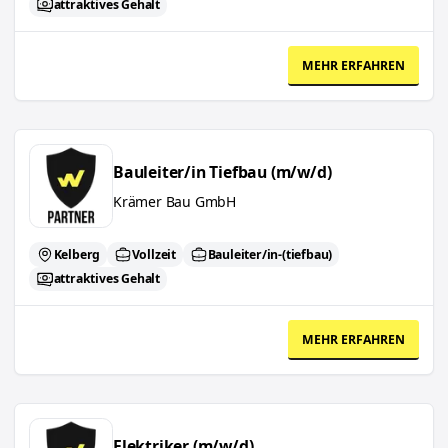
attraktives Gehalt
MEHR ERFAHREN
Bauleiter/in Tiefbau (m/w/d)
Bauleiter/in Tiefbau (m/w/d)
Krämer Bau GmbH
Kelberg
Vollzeit
Bauleiter/in-(tiefbau)
attraktives Gehalt
MEHR ERFAHREN
Elektriker (m/w/d)
Elektriker (m/w/d)