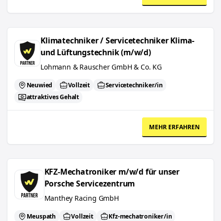
Klimatechniker / Servicetechniker Klima- und Lüftungstechnik (m/
Klimatechniker / Servicetechniker Klima-
und Lüftungstechnik (m/w/d)
Lohmann & Rauscher GmbH & Co. KG
Neuwied
Vollzeit
Servicetechniker/in
attraktives Gehalt
MEHR ERFAHREN
KFZ-Mechatroniker m/w/d für unser Porsche Servicezentrum
KFZ-Mechatroniker m/w/d für unser
Porsche Servicezentrum
Manthey Racing GmbH
Meuspath
Vollzeit
Kfz-mechatroniker/in