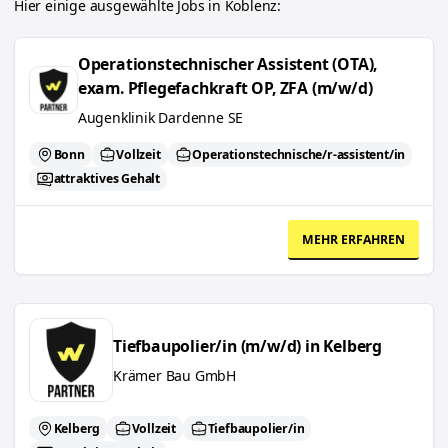
Hier einige ausgewählte Jobs in
Koblenz
:
Operationstechnischer Assistent (OTA), exam. Pflegefachkraft OP, 
Operationstechnischer Assistent (OTA),
exam. Pflegefachkraft OP, ZFA (m/w/d)
Augenklinik Dardenne SE
Bonn
Vollzeit
Operationstechnische/r-assistent/in
attraktives Gehalt
MEHR ERFAHREN
Tiefbaupolier/in (m/w/d) in Kelberg
Tiefbaupolier/in (m/w/d) in Kelberg
Krämer Bau GmbH
Kelberg
Vollzeit
Tiefbaupolier/in