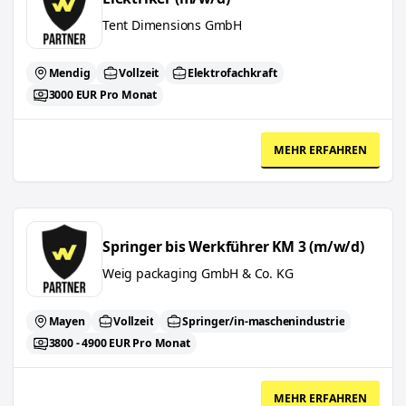
Tent Dimensions GmbH
Mendig
Vollzeit
Elektrofachkraft
3000 EUR Pro Monat
MEHR ERFAHREN
Springer bis Werkführer KM 3 (m/w/d)
Springer bis Werkführer KM 3 (m/w/d)
Weig packaging GmbH & Co. KG
Mayen
Vollzeit
Springer/in-maschenindustrie
3800 - 4900 EUR Pro Monat
MEHR ERFAHREN