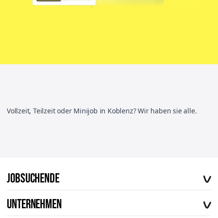
Vollzeit, Teilzeit oder Minijob in Koblenz? Wir haben sie alle.
Jobsuchende
Offene Stellen
Unternehmen
Vorteile von workerhero