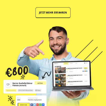
JETZT MEHR ERFAHREN