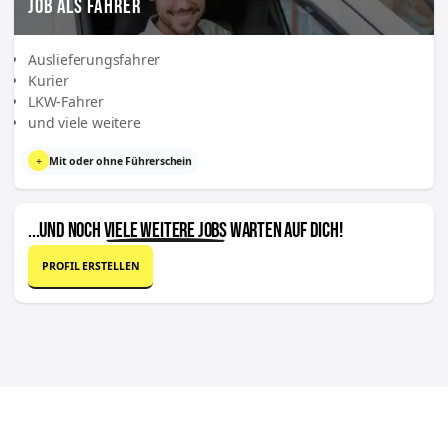
JOB ALS FAHRER
Auslieferungsfahrer
Kurier
LKW-Fahrer
und viele weitere
+
Mit oder ohne Führerschein
...UND NOCH
VIELE WEITERE JOBS
WARTEN AUF DICH!
PROFIL ERSTELLEN