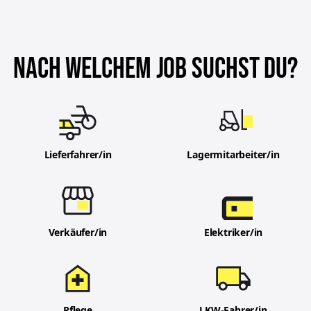
NACH WELCHEM JOB SUCHST DU?
Lieferfahrer/in
Lagermitarbeiter/in
Verkäufer/in
Elektriker/in
Pflege
LKW-Fahrer/in