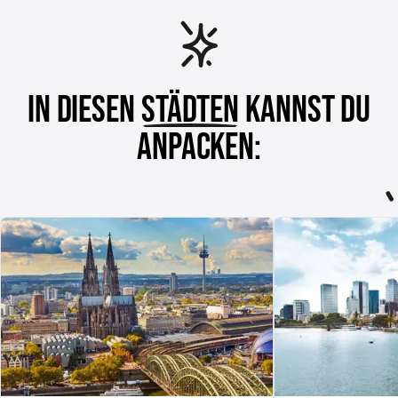
IN DIESEN
STÄDTEN
KANNST DU
ANPACKEN:
Köln
Frankfurt am Main