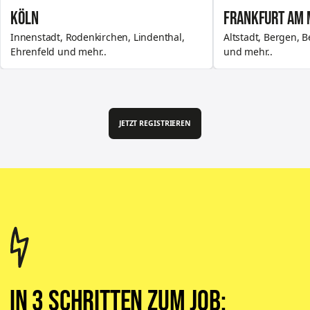
KÖLN
FRANKFURT AM 
Innenstadt, Rodenkirchen, Lindenthal,
Altstadt, Bergen, 
Ehrenfeld und mehr..
und mehr..
JOBS ENTDECKEN
JOBS ENTDECKEN
JETZT REGISTRIEREN
In
3 Schritten
zum Job: