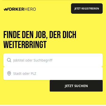
JETZT REGISTRIEREN
Finde den Job, der dich
weiterbringt
JETZT SUCHEN