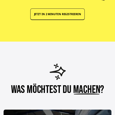
JETZT IN 2 MINUTEN REGISTRIEREN
Was möchtest du
machen
?