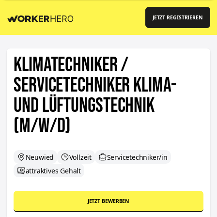
JETZT REGISTRIEREN
Klimatechniker /
Servicetechniker Klima-
und Lüftungstechnik
(m/w/d)
Neuwied
Vollzeit
Servicetechniker/in
attraktives Gehalt
JETZT BEWERBEN