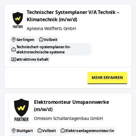
Technischer Systemplaner V/A Technik – Klimatechnik (m/w/d)
Technischer Systemplaner V/A Technik –
Klimatechnik (m/w/d)
Apleona Wolfferts GmbH
Gerlingen
Vollzeit
Technische/r-systemplaner/in-
elektrotechnische-systeme
attraktives Gehalt
MEHR ERFAHREN
Elektromonteur Umspannwerke (m/w/d)
Elektromonteur Umspannwerke
(m/w/d)
Omexom Schaltanlagenbau GmbH
Stuttgart
Vollzeit
Elektroanlagenmonteur/in