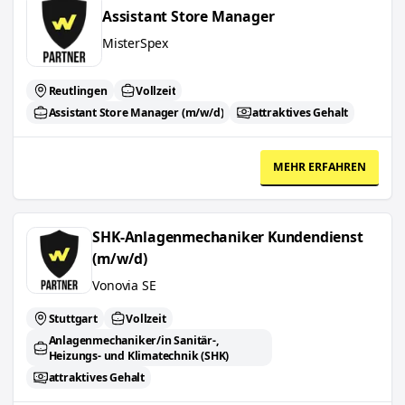
Assistant Store Manager
MisterSpex
Reutlingen
Vollzeit
Assistant Store Manager (m/w/d)
attraktives Gehalt
MEHR ERFAHREN
SHK-Anlagenmechaniker Kundendienst (m/w/d)
SHK-Anlagenmechaniker Kundendienst
(m/w/d)
Vonovia SE
Stuttgart
Vollzeit
Anlagenmechaniker/in Sanitär-,
Heizungs- und Klimatechnik (SHK)
attraktives Gehalt