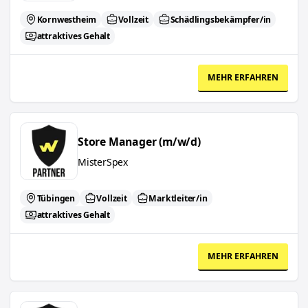
Kornwestheim
Vollzeit
Schädlingsbekämpfer/in
attraktives Gehalt
MEHR ERFAHREN
Store Manager (m/w/d)
Store Manager (m/w/d)
MisterSpex
Tübingen
Vollzeit
Marktleiter/in
attraktives Gehalt
MEHR ERFAHREN
Assistant Store Manager