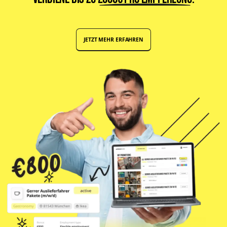
JETZT MEHR ERFAHREN