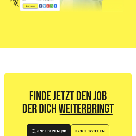
Finde jetzt den Job
der dich
weiterbringt
FINDE DEINEN JOB
PROFIL ERSTELLEN