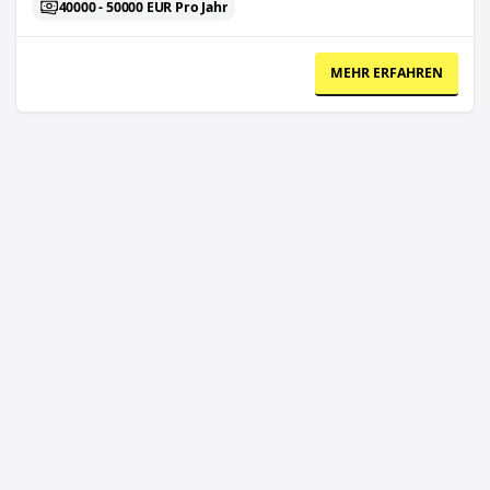
40000 - 50000 EUR Pro Jahr
MEHR ERFAHREN