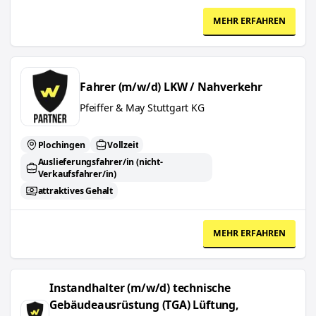
MEHR ERFAHREN
Fahrer (m/w/d) LKW / Nahverkehr
Fahrer (m/w/d) LKW / Nahverkehr
Pfeiffer & May Stuttgart KG
Plochingen
Vollzeit
Auslieferungsfahrer/in (nicht-
Verkaufsfahrer/in)
attraktives Gehalt
MEHR ERFAHREN
Instandhalter (m/w/d) technische Gebäudeausrüstung (TGA) Lüftu
Instandhalter (m/w/d) technische
Gebäudeausrüstung (TGA) Lüftung,