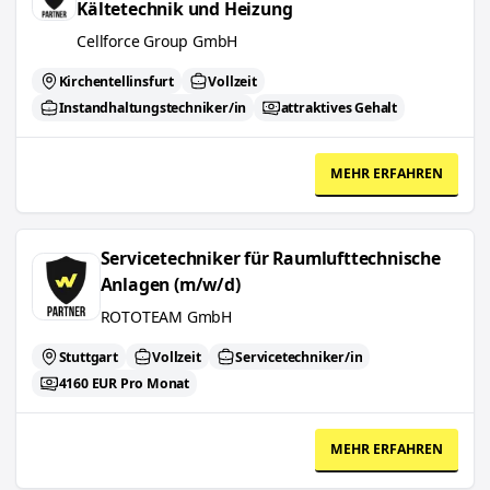
Kältetechnik und Heizung
Cellforce Group GmbH
Kirchentellinsfurt
Vollzeit
Instandhaltungstechniker/in
attraktives Gehalt
MEHR ERFAHREN
Servicetechniker für Raumlufttechnische Anlagen (m/w/d)
Servicetechniker für Raumlufttechnische
Anlagen (m/w/d)
ROTOTEAM GmbH
Stuttgart
Vollzeit
Servicetechniker/in
4160 EUR Pro Monat
MEHR ERFAHREN