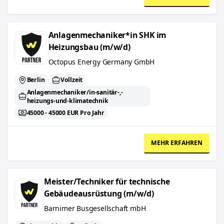
Anlagenmechaniker*in SHK im Heizungsbau (m/w/d)
Anlagenmechaniker*in SHK im
Heizungsbau (m/w/d)
Octopus Energy Germany GmbH
Berlin
Vollzeit
Anlagenmechaniker/in-sanitär-,-
heizungs-und-klimatechnik
45000 - 45000 EUR Pro Jahr
MEHR ERFAHREN
Meister/Techniker für technische Gebäudeausrüstung (m/w/d)
Meister/Techniker für technische
Gebäudeausrüstung (m/w/d)
Barnimer Busgesellschaft mbH