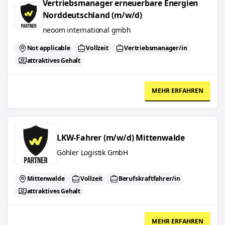
Vertriebsmanager erneuerbare Energien
Norddeutschland (m/w/d)
neoom international gmbh
Not applicable
Vollzeit
Vertriebsmanager/in
attraktives Gehalt
MEHR ERFAHREN
LKW-Fahrer (m/w/d) Mittenwalde
LKW-Fahrer (m/w/d) Mittenwalde
Göhler Logistik GmbH
Mittenwalde
Vollzeit
Berufskraftfahrer/in
attraktives Gehalt
MEHR ERFAHREN