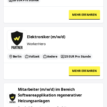
28 EUR Pro Stunde
MEHR ERFAHREN
Elektroniker (m/w/d)
Elektroniker (m/w/d)
WorkerHero
Berlin
Vollzeit
Andere
25 EUR Pro Stunde
MEHR ERFAHREN
Mitarbeiter (m/w/d) im Bereich Softwareapplikation regenerative
Mitarbeiter (m/w/d) im Bereich
Softwareapplikation regenerativer
Heizungsanlagen