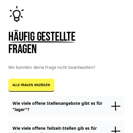
Häufig gestellte
Fragen
Wir konnten deine Frage nicht beantworten?
ALLE FRAGEN ANZEIGEN
Wie viele offene Stellenangebote gibt es für
"lager"?
Aktuell sind auf workerhero.com
21
offene Stellen für "
lager
"
in
Berlin
verfügbar.
Wie viele offene Teilzeit-Stellen gib es für