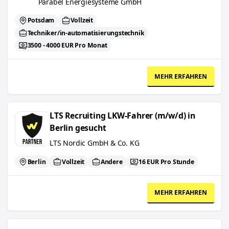
Parabel Energiesysteme GmbH
Potsdam
Vollzeit
Techniker/in-automatisierungstechnik
3500 - 4000 EUR Pro Monat
MEHR ERFAHREN
LTS Recruiting LKW-Fahrer (m/w/d) in Berlin gesucht
LTS Recruiting LKW-Fahrer (m/w/d) in
Berlin gesucht
LTS Nordic GmbH & Co. KG
Berlin
Vollzeit
Andere
16 EUR Pro Stunde
MEHR ERFAHREN
Vertriebsmanager erneuerbare Energien Norddeutschland (m/w/d