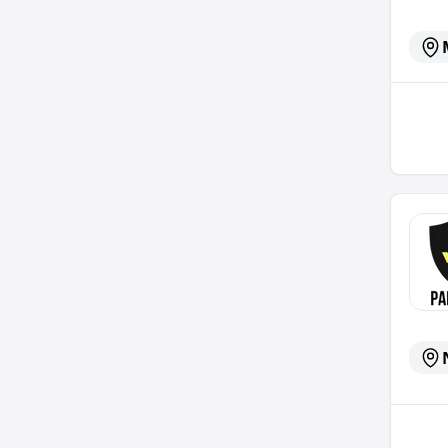
KFZ-Me