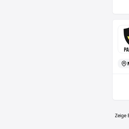
Lagerm
Zeige 