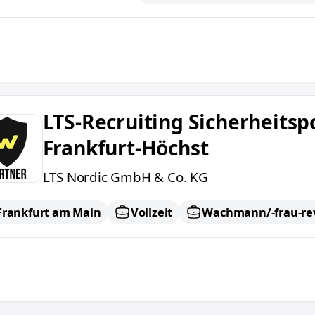
cruiting Sicherheitsposten männlich in Frankfurt-H
LTS-Recruiting Sicherheitsp
Frankfurt-Höchst
LTS Nordic GmbH & Co. KG
Frankfurt am Main
Vollzeit
Wachmann/-frau-rev