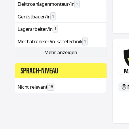
Elektroanlagenmonteur/in
1
Gerüstbauer/in
1
Lagerarbeiter/in
1
Mechatroniker/in-kältetechnik
1
LTS-Re
Mehr anzeigen
SPRACH-NIVEAU
Nicht relevant
19