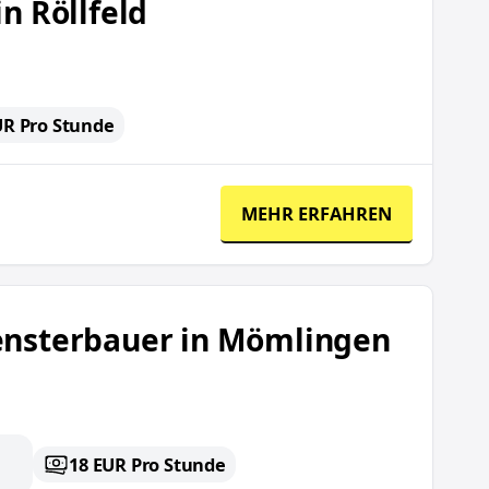
in Röllfeld
UR Pro Stunde
MEHR ERFAHREN
Fensterbauer in Mömlingen
18 EUR Pro Stunde