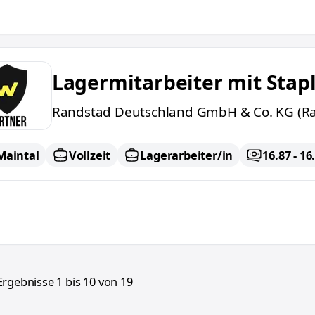
itarbeiter mit Staplerschein
Lagermitarbeiter mit Stap
Randstad Deutschland GmbH & Co. KG (Ra
Maintal
Vollzeit
Lagerarbeiter/in
16.87 - 1
Ergebnisse
1
bis
10
von
19