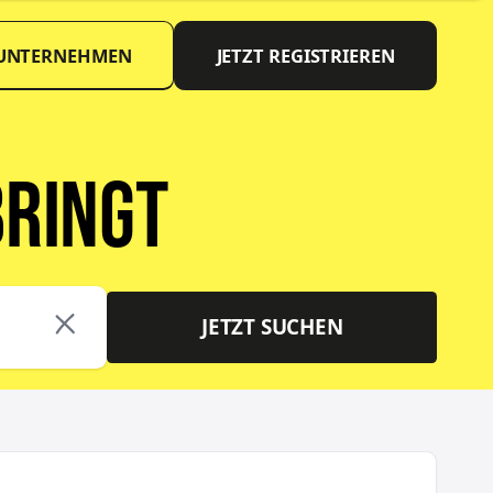
 UNTERNEHMEN
JETZT REGISTRIEREN
bringt
JETZT SUCHEN