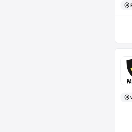
Servic