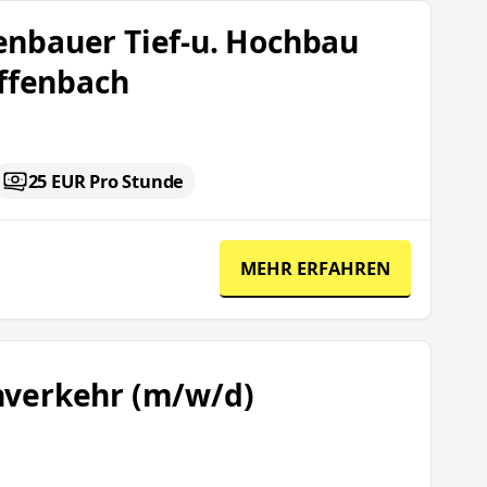
esucht im Raum Frankfurt/Offenbach
enbauer Tief-u. Hochbau
ffenbach
25 EUR Pro Stunde
MEHR ERFAHREN
ahverkehr (m/w/d)