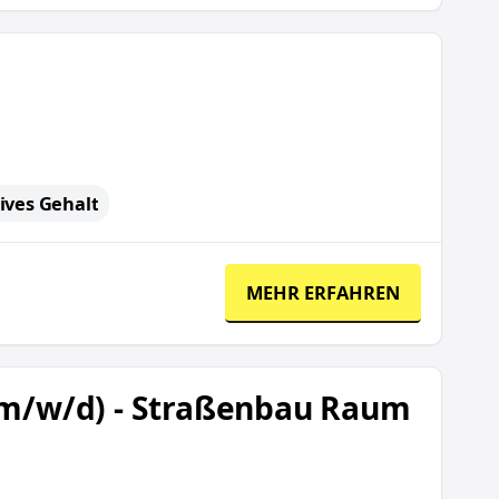
ives Gehalt
MEHR ERFAHREN
Frankfurt/Offenbach
 (m/w/d) - Straßenbau Raum