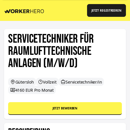
JETZT REGISTRIEREN
Servicetechniker für
Raumlufttechnische
Anlagen (m/w/d)
Gütersloh
Vollzeit
Servicetechniker/in
4160 EUR Pro Monat
JETZT BEWERBEN