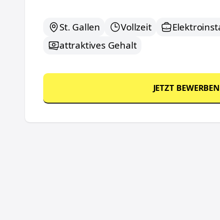
St. Gallen
Vollzeit
Elektroinst
attraktives Gehalt
JETZT BEWERBEN