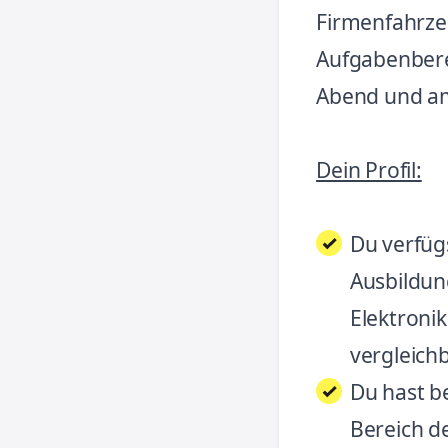
Firmenfahrze
Aufgabenbere
Abend und am
Dein Profil:
Du verfüg
Ausbildung
Elektronik
vergleichb
Du hast b
Bereich de