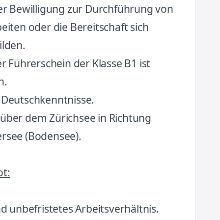
ner Bewilligung zur Durchführung von
eiten oder die Bereitschaft sich
ilden.
er Führerschein der Klasse B1 ist
n.
 Deutschkenntnisse.
über dem Zürichsee in Richtung
rsee (Bodensee).
t:
nd unbefristetes Arbeitsverhältnis.