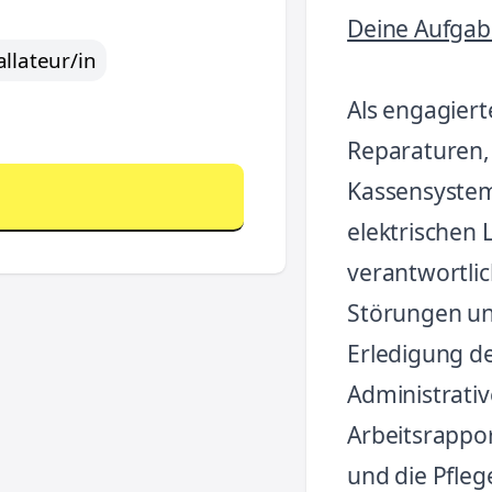
Deine Aufgab
allateur/in
Als engagiert
Reparaturen,
Kassensyste
elektrischen 
verantwortli
Störungen un
Erledigung de
Administrativ
Arbeitsrappo
und die Pfleg