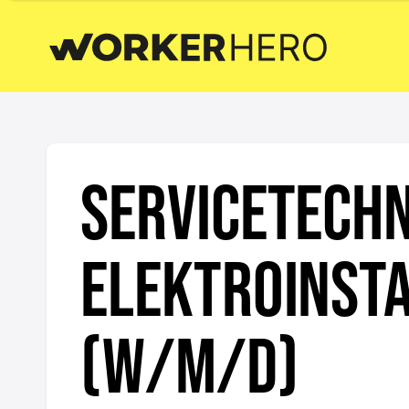
Servicetechn
Elektroinst
(w/m/d)