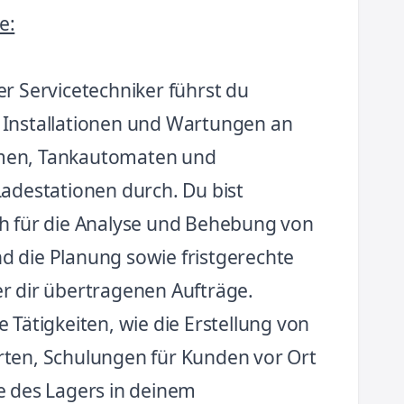
e:
er Servicetechniker führst du
 Installationen und Wartungen an
men, Tankautomaten und
Ladestationen durch. Du bist
ch für die Analyse und Behebung von
d die Planung sowie fristgerechte
r dir übertragenen Aufträge.
e Tätigkeiten, wie die Erstellung von
rten, Schulungen für Kunden vor Ort
e des Lagers in deinem