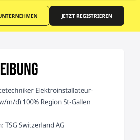
 UNTERNEHMEN
JETZT REGISTRIEREN
EIBUNG
icetechniker Elektroinstallateur-
(w/m/d) 100% Region St-Gallen
: TSG Switzerland AG