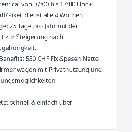
ten: ca. von 07:00 bis 17:00 Uhr +
ft/Pikettdienst alle 4 Wochen.
ge: 25 Tage pro Jahr mit der
it zur Steigerung nach
ugehörigkeit.
 Benefits: 550 CHF Fix-Spesen Netto
 Firmenwagen mit Privatnutzung und
dungsmöglichkeiten.
etzt schnell & einfach über