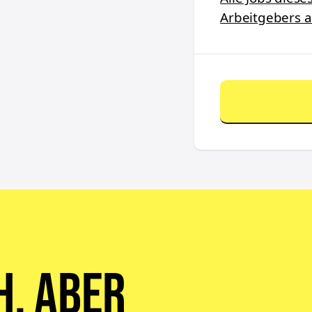
Arbeitgebers 
h, aber