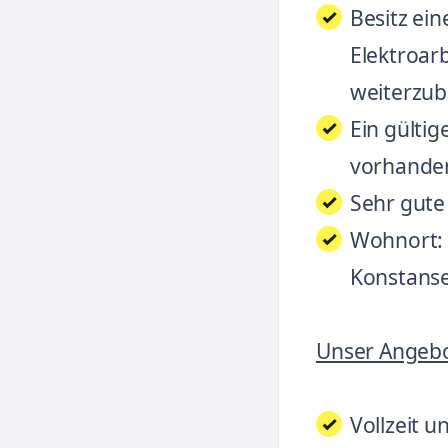
Besitz ei
Elektroarb
weiterzub
Ein gültig
vorhande
Sehr gute
Wohnort: 
Konstanse
Unser Angebo
Vollzeit u