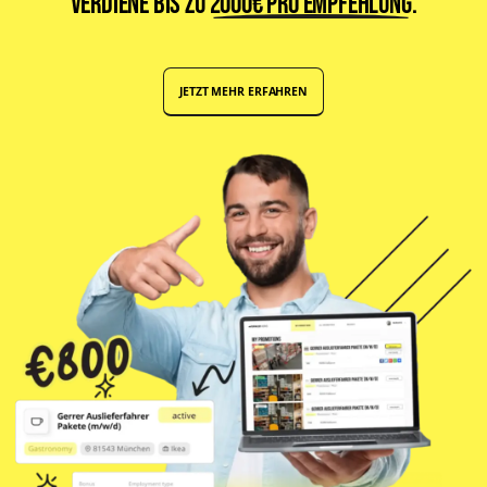
verdiene bis zu
2000€ pro Empfehlung
.
JETZT MEHR ERFAHREN