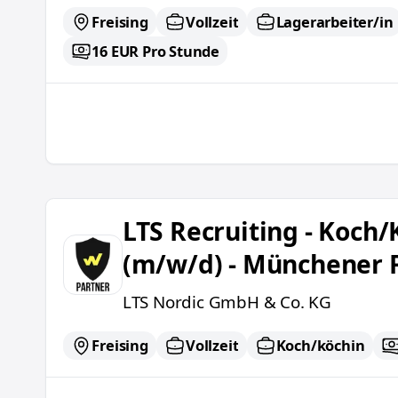
Freising
Vollzeit
Lagerarbeiter/in
16 EUR Pro Stunde
LTS Recruiting - Koch/Köchin (m/w/d) - Mün
LTS Recruiting - Koch/
(m/w/d) - Münchener 
LTS Nordic GmbH & Co. KG
Freising
Vollzeit
Koch/köchin