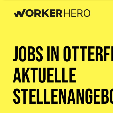
Jobs in Otterf
aktuelle
Stellenangeb