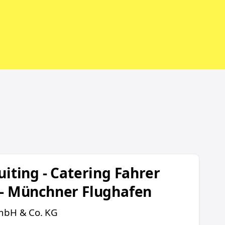
ing Fahrer (m/w/d) - Münchner Flughafen
uiting - Catering Fahrer
 - Münchner Flughafen
mbH & Co. KG