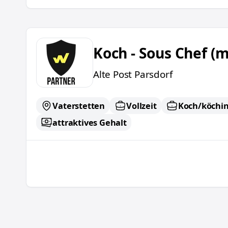
Koch - Sous Chef (m/w/d)
Koch - Sous Chef (
Alte Post Parsdorf
Vaterstetten
Vollzeit
Koch/köchi
attraktives Gehalt