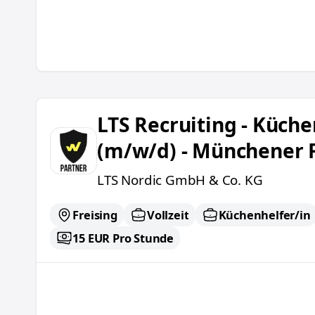
LTS Recruiting - Küchenhilfe (m/w/d) - Münc
LTS Recruiting - Küche
(m/w/d) - Münchener 
LTS Nordic GmbH & Co. KG
Freising
Vollzeit
Küchenhelfer/in
15 EUR Pro Stunde