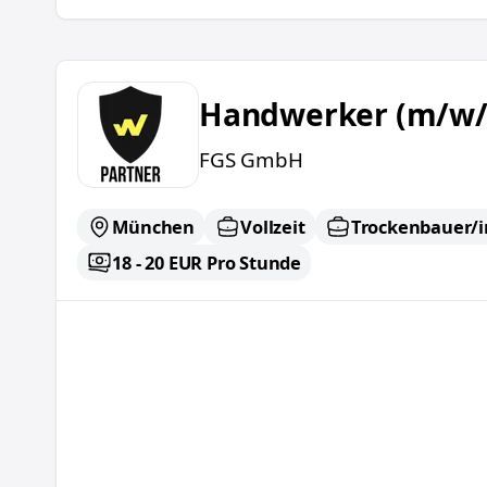
Handwerker (m/w/d)
Handwerker (m/w/
FGS GmbH
München
Vollzeit
Trockenbauer/i
18 - 20 EUR Pro Stunde