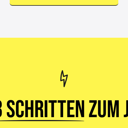
3 Schritten
zum J