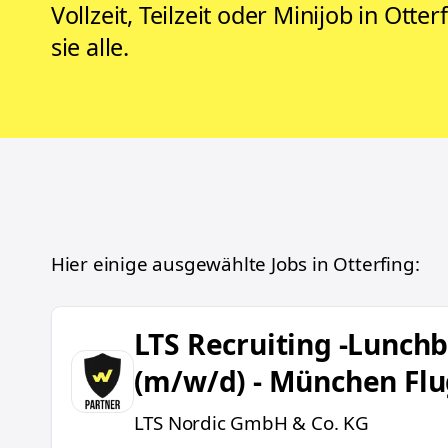
Vollzeit, Teilzeit oder Minijob in Otte
sie alle.
Hier einige ausgewählte Jobs in
Otterfing
:
LTS Recruiting -Lunchboxen packen (m/w/d)
LTS Recruiting -Lunch
(m/w/d) - München Fl
LTS Nordic GmbH & Co. KG