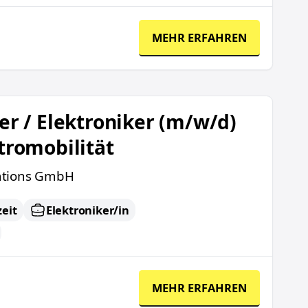
MEHR ERFAHREN
r (m/w/d) für Elektromobilität
er / Elektroniker (m/w/d)
ktromobilität
tions GmbH
zeit
Elektroniker/in
MEHR ERFAHREN