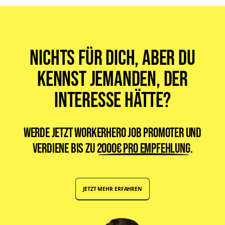
Nichts für dich, aber du
kennst jemanden, der
Interesse hätte?
Werde jetzt WorkerHero Job Promoter und
verdiene bis zu
2000€ pro Empfehlung
.
JETZT MEHR ERFAHREN