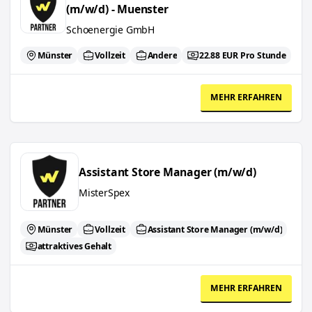
(m/w/d) - Muenster
Schoenergie GmbH
Münster
Vollzeit
Andere
22.88 EUR Pro Stunde
MEHR ERFAHREN
Assistant Store Manager (m/w/d)
Assistant Store Manager (m/w/d)
MisterSpex
Münster
Vollzeit
Assistant Store Manager (m/w/d)
attraktives Gehalt
MEHR ERFAHREN