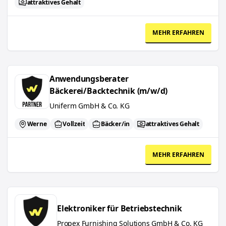
attraktives Gehalt
MEHR ERFAHREN
Anwendungsberater Bäckerei/Backtechnik (m/w/d)
Anwendungsberater
Bäckerei/Backtechnik (m/w/d)
Uniferm GmbH & Co. KG
Werne
Vollzeit
Bäcker/in
attraktives Gehalt
MEHR ERFAHREN
Elektroniker für Betriebstechnik
Elektroniker für Betriebstechnik
Propex Furnishing Solutions GmbH & Co. KG