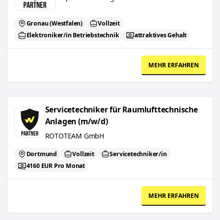
Gronau (Westfalen)
Vollzeit
Elektroniker/in Betriebstechnik
attraktives Gehalt
MEHR ERFAHREN
Servicetechniker für Raumlufttechnische Anlagen (m/w/d)
Servicetechniker für Raumlufttechnische
Anlagen (m/w/d)
ROTOTEAM GmbH
Dortmund
Vollzeit
Servicetechniker/in
4160 EUR Pro Monat
MEHR ERFAHREN