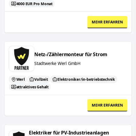
4000 EUR Pro Monat
MEHR ERFAHREN
Netz-/Zählermonteur für Strom
Netz-/Zählermonteur für Strom
Stadtwerke Werl GmbH
Werl
Vollzeit
Elektroniker/in-betriebstechnik
attraktives Gehalt
MEHR ERFAHREN
Elektriker für PV-Industrieanlagen (m/w/d) - Muenster
Elektriker für PV-Industrieanlagen