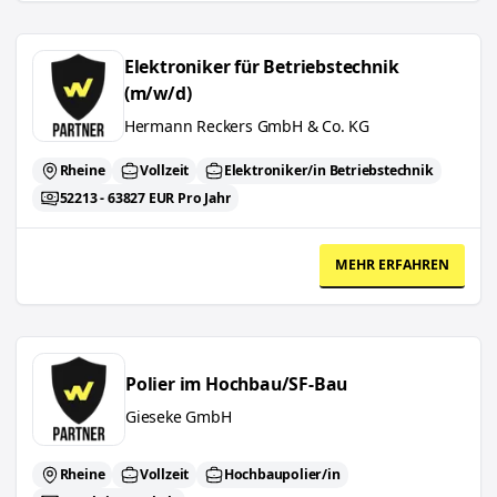
Elektroniker für Betriebstechnik (m/w/d)
Elektroniker für Betriebstechnik
(m/w/d)
Hermann Reckers GmbH & Co. KG
Rheine
Vollzeit
Elektroniker/in Betriebstechnik
52213 - 63827 EUR Pro Jahr
MEHR ERFAHREN
Polier im Hochbau/SF-Bau
Polier im Hochbau/SF-Bau
Gieseke GmbH
Rheine
Vollzeit
Hochbaupolier/in