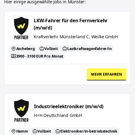
Hier einige ausgewählte Jobs in
Münster
:
LKW-Fahrer für den Fernverkehr (m/w/d)
LKW-Fahrer für den Fernverkehr
(m/w/d)
Kraftverkehr Münsterland C. Weilke GmbH
Ascheberg
Vollzeit
Lastkraftwagenfahrer/in
2900 - 3100 EUR Pro Monat
MEHR ERFAHREN
Industrieelektroniker (m/w/d)
Industrieelektroniker (m/w/d)
H+H Deutschland GmbH
Hamm
Vollzeit
Elektroniker/in-betriebstechnik