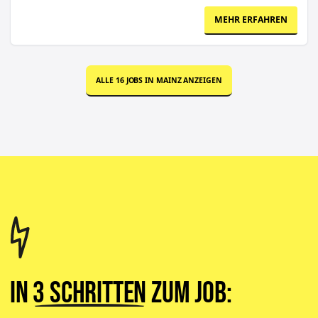
MEHR ERFAHREN
ALLE
16
JOBS IN
MAINZ
ANZEIGEN
In
3 Schritten
zum Job: