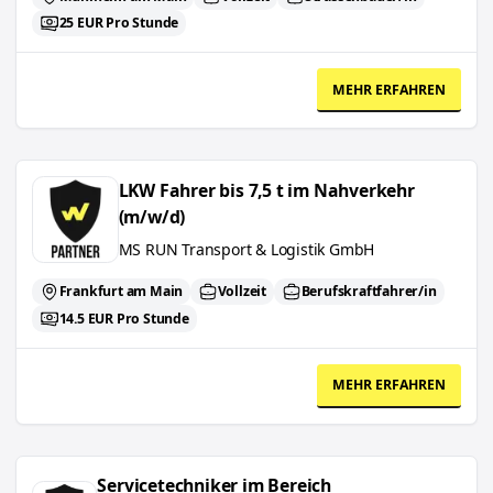
25 EUR Pro Stunde
MEHR ERFAHREN
LKW Fahrer bis 7,5 t im Nahverkehr (m/w/d)
LKW Fahrer bis 7,5 t im Nahverkehr
(m/w/d)
MS RUN Transport & Logistik GmbH
Frankfurt am Main
Vollzeit
Berufskraftfahrer/in
14.5 EUR Pro Stunde
MEHR ERFAHREN
Servicetechniker im Bereich Brand-/Wasserschadensanierung
Servicetechniker im Bereich