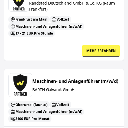
Randstad Deutschland GmbH & Co. KG (Raum
Frankfurt)
Frankfurt am Main
Vollzeit
Maschinen- und Anlagenführer (m/w/d)
17 - 21 EUR Pro Stunde
MEHR ERFAHREN
Maschinen- und Anlagenführer (m/w/d)
Maschinen- und Anlagenführer (m/w/d)
BARTH Galvanik GmbH
Oberursel (Taunus)
Vollzeit
Maschinen- und Anlagenführer (m/w/d)
3100 EUR Pro Monat