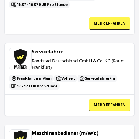
16.87 - 16.87 EUR Pro Stunde
MEHR ERFAHREN
Servicefahrer
Servicefahrer
Randstad Deutschland GmbH & Co. KG (Raum
Frankfurt)
Frankfurt am Main
Vollzeit
Servicefahrer/in
17 - 17 EUR Pro Stunde
MEHR ERFAHREN
Maschinenbediener (m/w/d)
Maschinenbediener (m/w/d)