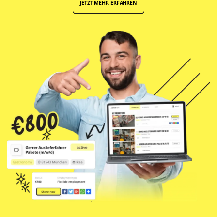
JETZT MEHR ERFAHREN