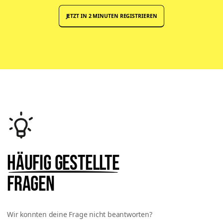
JETZT IN 2 MINUTEN REGISTRIEREN
Häufig gestellte
Fragen
Wir konnten deine Frage nicht beantworten?