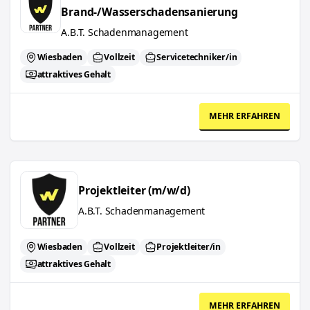
Brand-/Wasserschadensanierung
A.B.T. Schadenmanagement
Wiesbaden
Vollzeit
Servicetechniker/in
attraktives Gehalt
MEHR ERFAHREN
Projektleiter (m/w/d)
Projektleiter (m/w/d)
A.B.T. Schadenmanagement
Wiesbaden
Vollzeit
Projektleiter/in
attraktives Gehalt
MEHR ERFAHREN