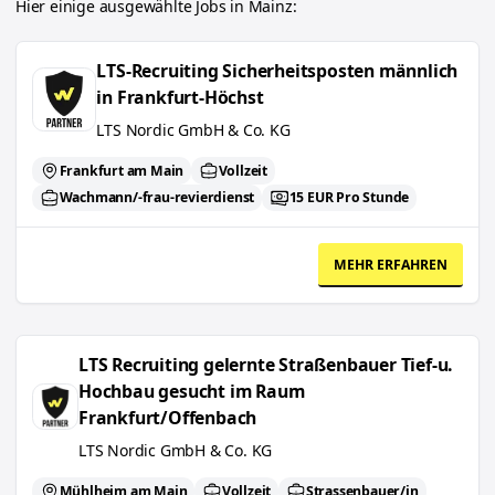
Hier einige ausgewählte Jobs in
Mainz
:
LTS-Recruiting Sicherheitsposten männlich in Frankfurt-Höchst
LTS-Recruiting Sicherheitsposten männlich
in Frankfurt-Höchst
LTS Nordic GmbH & Co. KG
Frankfurt am Main
Vollzeit
Wachmann/-frau-revierdienst
15 EUR Pro Stunde
MEHR ERFAHREN
LTS Recruiting gelernte Straßenbauer Tief-u. Hochbau gesucht i
LTS Recruiting gelernte Straßenbauer Tief-u.
Hochbau gesucht im Raum
Frankfurt/Offenbach
LTS Nordic GmbH & Co. KG
Mühlheim am Main
Vollzeit
Strassenbauer/in