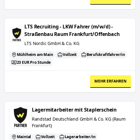
LTS Recruiting - LKW Fahrer (m/w/d) - Straßenbau Raum Frankfur
LTS Recruiting - LKW Fahrer (m/w/d) -
Straßenbau Raum Frankfurt/Offenbach
LTS Nordic GmbH & Co. KG
Mühlheim am Main
Vollzeit
Berufskraftfahrer/in
23 EUR Pro Stunde
MEHR ERFAHREN
Lagermitarbeiter mit Staplerschein
Lagermitarbeiter mit Staplerschein
Randstad Deutschland GmbH & Co. KG (Raum
Frankfurt)
Maintal
Vollzeit
Lagerarbeiter/in