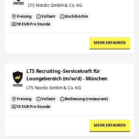
LTS Nordic GmbH & Co. KG
Freising
Vollzeit
Koch/köchin
18 EUR Pro Stunde
MEHR ERFAHREN
LTS Recruiting -Servicekraft für Loungebereich (m/w/d) - München
LTS Recruiting -Servicekraft für
Loungebereich (m/w/d) - München
LTS Nordic GmbH & Co. KG
Freising
Vollzeit
Bedienung-(restaurant)
15 EUR Pro Stunde
MEHR ERFAHREN