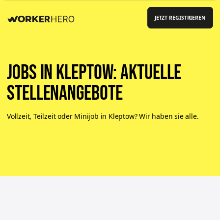
JETZT REGISTRIEREN
Jobs in Kleptow: aktuelle
Stellenangebote
Vollzeit, Teilzeit oder Minijob in Kleptow? Wir haben sie alle.