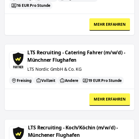
16 EUR Pro Stunde
MEHR ERFAHREN
LTS Recruiting - Catering Fahrer (m/w/d) - Münchner Flughafen
LTS Recruiting - Catering Fahrer (m/w/d) -
Münchner Flughafen
LTS Nordic GmbH & Co. KG
Freising
Vollzeit
Andere
19 EUR Pro Stunde
MEHR ERFAHREN
LTS Recruiting - Koch/Köchin (m/w/d) - Münchener Flughafen
LTS Recruiting - Koch/Köchin (m/w/d) -
Münchener Flughafen