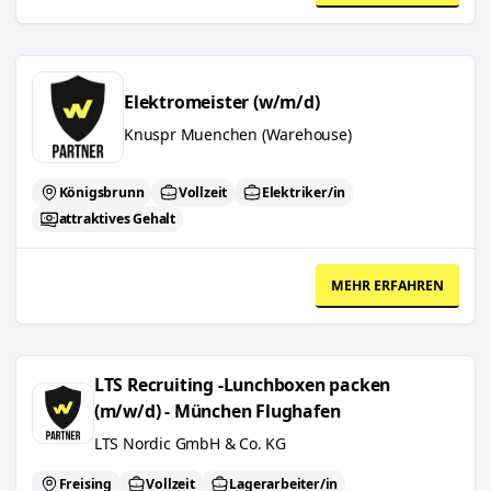
Elektromeister (w/m/d)
Elektromeister (w/m/d)
Knuspr Muenchen (Warehouse)
Königsbrunn
Vollzeit
Elektriker/in
attraktives Gehalt
MEHR ERFAHREN
LTS Recruiting -Lunchboxen packen (m/w/d) - München Flughafen
LTS Recruiting -Lunchboxen packen
(m/w/d) - München Flughafen
LTS Nordic GmbH & Co. KG
Freising
Vollzeit
Lagerarbeiter/in