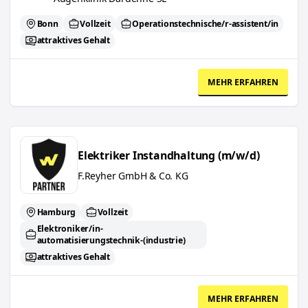
Bonn
Vollzeit
Operationstechnische/r-assistent/in
attraktives Gehalt
MEHR ERFAHREN
Elektriker Instandhaltung (m/w/d)
Elektriker Instandhaltung (m/w/d)
F.Reyher GmbH & Co. KG
Hamburg
Vollzeit
Elektroniker/in-
automatisierungstechnik-(industrie)
attraktives Gehalt
MEHR ERFAHREN