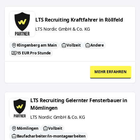
LTS Recruiting Kraftfahrer in Röllfeld
LTS Recruiting Kraftfahrer in Röllfeld
LTS Nordic GmbH & Co. KG
Klingenberg am Main
Vollzeit
Andere
15 EUR Pro Stunde
MEHR ERFAHREN
LTS Recruiting Gelernter Fensterbauer in Mömlingen
LTS Recruiting Gelernter Fensterbauer in
Mömlingen
LTS Nordic GmbH & Co. KG
Mömlingen
Vollzeit
Baufacharbeiter/in-montagearbeiten