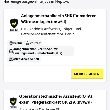
Hier einige ausgewählte Jobs in
Kleptow
:
Anlagenmechaniker:in SHK für moderne Wärmeanlagen (m/w/d)
Anlagenmechaniker:in SHK für moderne
Wärmeanlagen (m/w/d)
BTB Blockheizkraftwerks, Träger- und
Betreibergesellschaft mbH Berlin
Berlin
Vollzeit
Anlagenmechaniker/in Sanitär-,
Heizungs- und Klimatechnik (SHK)
attraktives Gehalt
MEHR ERFAHREN
Operationstechnischer Assistent (OTA), exam. Pflegefachkraft OP, 
Operationstechnischer Assistent (OTA),
exam. Pflegefachkraft OP, ZFA (m/w/d)
Augenklinik Dardenne SE