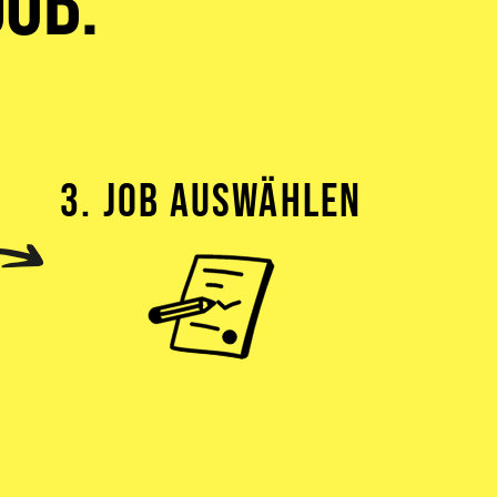
ob:
3. JOB AUSWÄHLEN