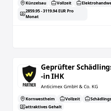
Künzelsau
Vollzeit
Elektrohandwe
2859.95 - 3119.94 EUR Pro
Monat
Geprüfter Schädlingsbekämpfer/ -in IHK
Geprüfter Schädlin
-in IHK
Anticimex GmbH & Co. KG
Kornwestheim
Vollzeit
Schädling
attraktives Gehalt