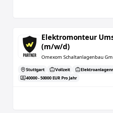
Elektromonteur Umspannwerke (m/w/d)
Elektromonteur Um
(m/w/d)
Omexom Schaltanlagenbau G
Stuttgart
Vollzeit
Elektroanlagen
40000 - 50000 EUR Pro Jahr