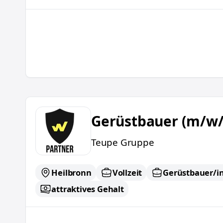
Gerüstbauer (m/w/d)
Gerüstbauer (m/w/
Teupe Gruppe
Heilbronn
Vollzeit
Gerüstbauer/i
attraktives Gehalt