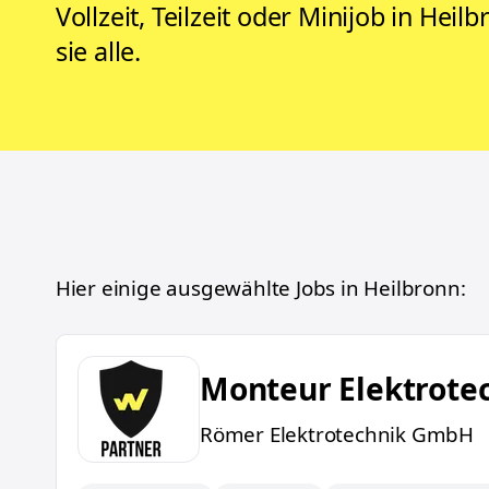
Vollzeit, Teilzeit oder Minijob in Hei
sie alle.
Hier einige ausgewählte Jobs in
Heilbronn
:
Monteur Elektrotechnik (m/w/d)
Monteur Elektrote
Römer Elektrotechnik GmbH