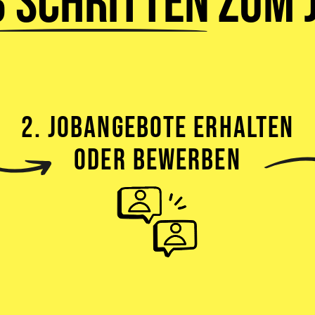
3 Schritten
zum J
2. JOBANGEBOTE ERHALTEN
ODER BEWERBEN