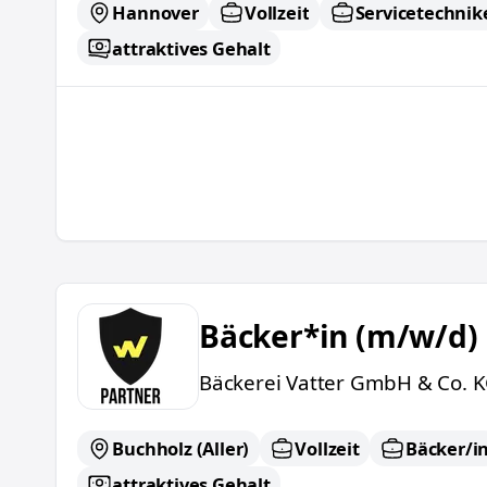
Hannover
Vollzeit
Servicetechnik
attraktives Gehalt
Bäcker*in (m/w/d)
Bäcker*in (m/w/d)
Bäckerei Vatter GmbH & Co. 
Buchholz (Aller)
Vollzeit
Bäcker/i
attraktives Gehalt