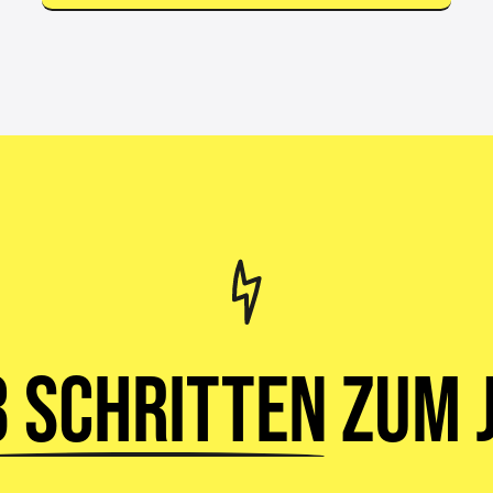
3 Schritten
zum J