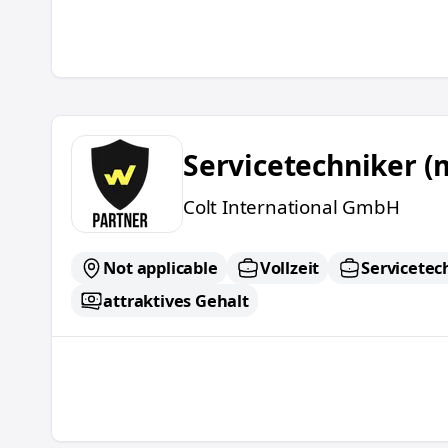
Servicetechniker (m/w/d)
Servicetechniker (
Colt International GmbH
Not applicable
Vollzeit
Servicetec
attraktives Gehalt