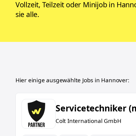
Vollzeit, Teilzeit oder Minijob in Han
sie alle.
Hier einige ausgewählte Jobs in
Hannover
:
Servicetechniker (m/w/d)
Servicetechniker (
Colt International GmbH