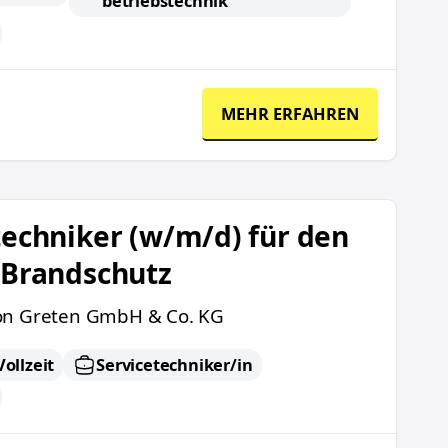
betriebstechnik
MEHR ERFAHREN
d) für den Bereich Brandschutz
techniker (w/m/d) für den
 Brandschutz
on Greten GmbH & Co. KG
Vollzeit
Servicetechniker/in