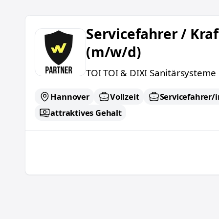
Servicefahrer / Kraftfahrer (m/w/d)
Servicefahrer / Kra
(m/w/d)
TOI TOI & DIXI Sanitärsystem
Hannover
Vollzeit
Servicefahrer/i
attraktives Gehalt