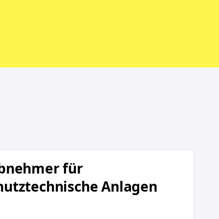
randschutztechnische Anlagen (m/w/d)
ebnehmer für
hutztechnische Anlagen