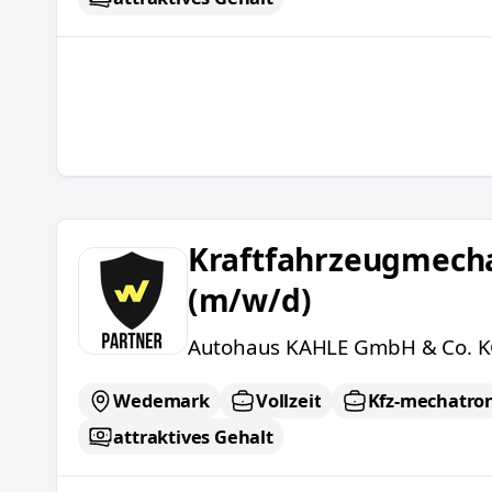
Kraftfahrzeugmechatroniker (m/w/d)
Kraftfahrzeugmech
(m/w/d)
Autohaus KAHLE GmbH & Co. 
Wedemark
Vollzeit
Kfz-mechatron
attraktives Gehalt