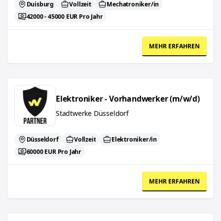
Duisburg
Vollzeit
Mechatroniker/in
42000 - 45000 EUR Pro Jahr
MEHR ERFAHREN
Elektroniker - Vorhandwerker (m/w/d)
Elektroniker - Vorhandwerker (m/w/d)
Stadtwerke Düsseldorf
Düsseldorf
Vollzeit
Elektroniker/in
60000 EUR Pro Jahr
MEHR ERFAHREN
Anwendungsberater Bäckerei/Backtechnik (m/w/d)