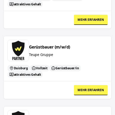
attraktives Gehalt
MEHR ERFAHREN
Gerüstbauer (m/w/d)
Gerüstbauer (m/w/d)
Teupe Gruppe
Duisburg
Vollzeit
Gerüstbauer/in
attraktives Gehalt
MEHR ERFAHREN
Schichtleiter in der Produktion (m/w/d)