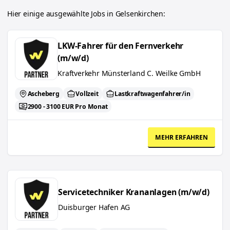
Hier einige ausgewählte Jobs in
Gelsenkirchen
:
LKW-Fahrer für den Fernverkehr (m/w/d)
LKW-Fahrer für den Fernverkehr
(m/w/d)
Kraftverkehr Münsterland C. Weilke GmbH
Ascheberg
Vollzeit
Lastkraftwagenfahrer/in
2900 - 3100 EUR Pro Monat
MEHR ERFAHREN
Servicetechniker Krananlagen (m/w/d)
Servicetechniker Krananlagen (m/w/d)
Duisburger Hafen AG