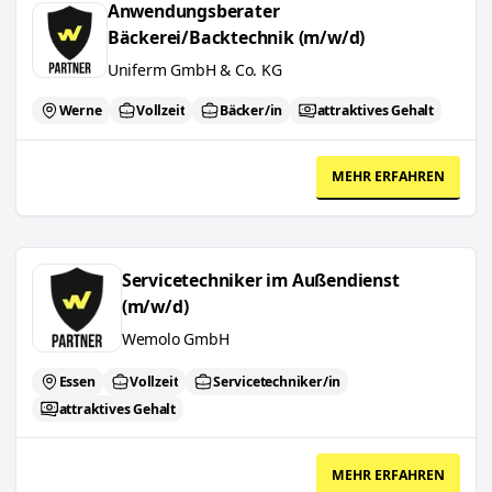
Anwendungsberater
Bäckerei/Backtechnik (m/w/d)
Uniferm GmbH & Co. KG
Werne
Vollzeit
Bäcker/in
attraktives Gehalt
MEHR ERFAHREN
Servicetechniker im Außendienst (m/w/d)
Servicetechniker im Außendienst
(m/w/d)
Wemolo GmbH
Essen
Vollzeit
Servicetechniker/in
attraktives Gehalt
MEHR ERFAHREN