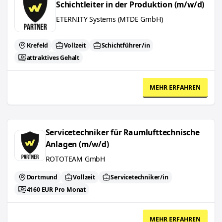
Schichtleiter in der Produktion (m/w/d)
ETERNITY Systems (MTDE GmbH)
Krefeld
Vollzeit
Schichtführer/in
attraktives Gehalt
MEHR ERFAHREN
Servicetechniker für Raumlufttechnische Anlagen (m/w/d)
Servicetechniker für Raumlufttechnische
Anlagen (m/w/d)
ROTOTEAM GmbH
Dortmund
Vollzeit
Servicetechniker/in
4160 EUR Pro Monat
MEHR ERFAHREN