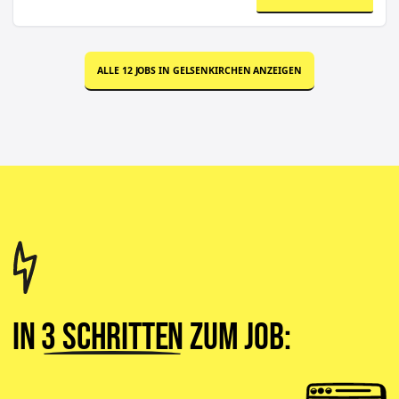
ALLE
12
JOBS IN
GELSENKIRCHEN
ANZEIGEN
In
3 Schritten
zum Job: