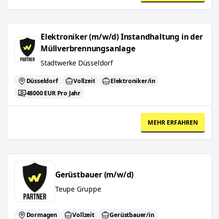
Elektroniker (m/w/d) Instandhaltung in der Müllverbrennungsanl
Elektroniker (m/w/d) Instandhaltung in der
Müllverbrennungsanlage
Stadtwerke Düsseldorf
Düsseldorf
Vollzeit
Elektroniker/in
48000 EUR Pro Jahr
MEHR ERFAHREN
Gerüstbauer (m/w/d)
Gerüstbauer (m/w/d)
Teupe Gruppe
Dormagen
Vollzeit
Gerüstbauer/in