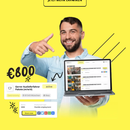
JETZT MEHR ERFAHREN