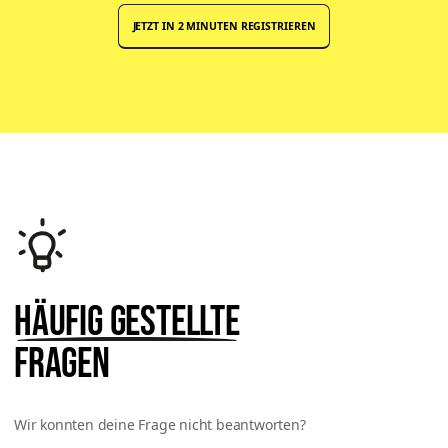
JETZT IN 2 MINUTEN REGISTRIEREN
Häufig gestellte
Fragen
Wir konnten deine Frage nicht beantworten?