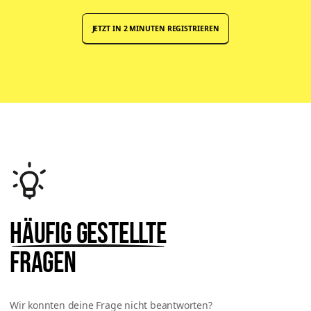
JETZT IN 2 MINUTEN REGISTRIEREN
Häufig gestellte
Fragen
Wir konnten deine Frage nicht beantworten?