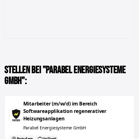
Stellen bei "
Parabel Energiesysteme
GmbH
":
Mitarbeiter (m/w/d) im Bereich Softwareapplikation regenerative
Mitarbeiter (m/w/d) im Bereich
Softwareapplikation regenerativer
Heizungsanlagen
Parabel Energiesysteme GmbH
Potsdam
Vollzeit