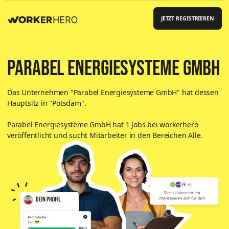
JETZT REGISTRIEREN
Parabel Energiesysteme GmbH
Das Unternehmen "
Parabel Energiesysteme GmbH
"
hat dessen
Hauptsitz in "Potsdam"
.
Parabel Energiesysteme GmbH
hat
1
Jobs bei workerhero
veröffentlicht und sucht Mitarbeiter in den Bereichen
Alle
.