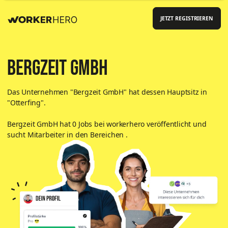
JETZT REGISTRIEREN
Bergzeit GmbH
Das Unternehmen "
Bergzeit GmbH
"
hat dessen Hauptsitz in
"Otterfing"
.
Bergzeit GmbH
hat
0
Jobs bei workerhero veröffentlicht und
sucht Mitarbeiter in den Bereichen
.