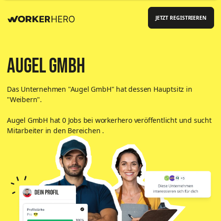
JETZT REGISTRIEREN
Augel GmbH
Das Unternehmen "
Augel GmbH
"
hat dessen Hauptsitz in
"Weibern"
.
Augel GmbH
hat
0
Jobs bei workerhero veröffentlicht und sucht
Mitarbeiter in den Bereichen
.